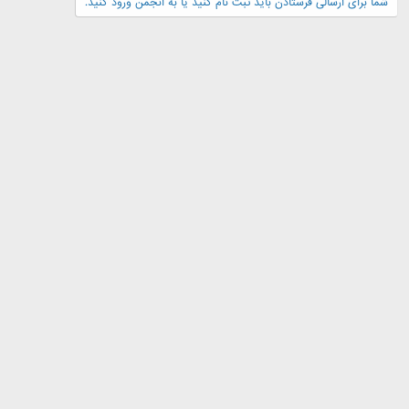
شما برای ارسالی فرستادن باید ثبت نام کنید یا به انجمن ورود کنید.