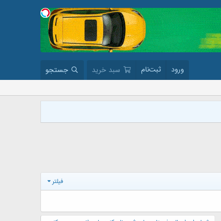
ورود
ثبت‌نام
سبد خرید
جستجو
برای دانلود 
فیلتر