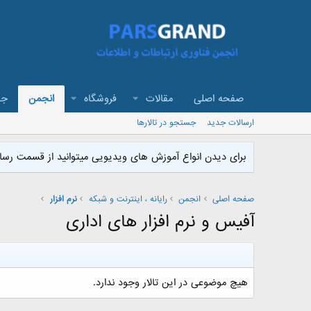
صفحه اصلی
مقالات
فروشگاه
انجمن
جد
ارسالات جدید
جستجو در تالارها
برای دیدن انواع آموزش های ویدیویی میتوانید از قسمت رسان
صفحه اصلی
انجمن
رایانه ، اینترنت و شبکه
نرم افزار
آفیس و نرم افزار های اداری
هیچ موضوعی در این تالار وجود ندارد.