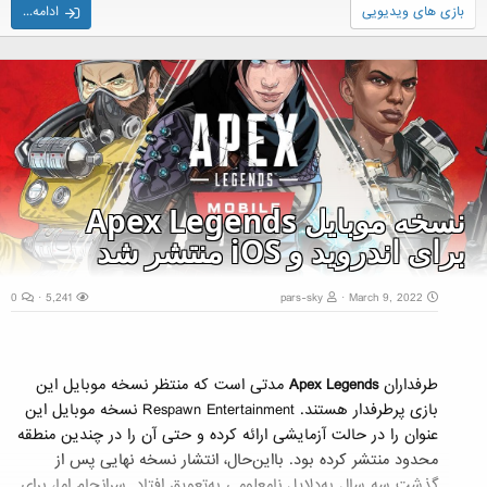
بازی های ویدیویی
ادامه...
شخصی با یکدیگر به رقابت بپردازند. این قابلیت، تمام حالت‌های
بازی را در بر خواهد گرفت...
نسخه موبایل Apex Legends
برای اندروید و iOS منتشر شد
0
5,241
pars-sky
March 9, 2022
طرفداران
Apex Legends
مدتی است که منتظر نسخه موبایل این
بازی پرطرفدار هستند. Respawn Entertainment نسخه موبایل این
عنوان را در حالت آزمایشی ارائه کرده و حتی آن را در چندین منطقه
محدود منتشر کرده بود. بااین‌حال، انتشار نسخه نهایی پس از
گذشت سه سال به‌دلایل نامعلومی به‌تعویق افتاد. سرانجام اما، برای