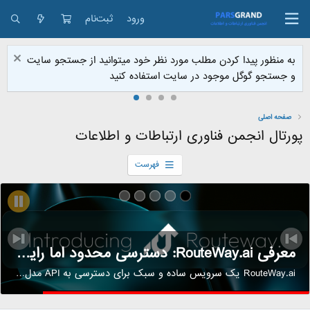
ورود
ثبت‌نام
به منظور پیدا کردن مطلب مورد نظر خود میتوانید از جستجو سایت
و جستجو گوگل موجود در سایت استفاده کنید
صفحه اصلی
پورتال انجمن فناوری ارتباطات و اطلاعات
فهرست
معرفی RouteWay.ai: دسترسی محدود اما رایگان به API مدل‌های هوش مصنوعی
RouteWay.ai یک سرویس ساده و سبک برای دسترسی به API مدل‌های هوش مصنوعی است. برخلاف برخی پلتفرم‌های بزرگ که هزینه‌های بالایی دارند، این سرویس به کاربران اجازه می‌دهد تا ۲۰۰ درخواست در هر ۳ ساعت به...