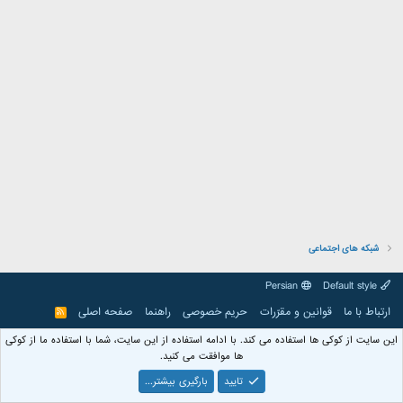
شبکه های اجتماعی
Persian
Default style
ارتباط با ما
قوانین و مقرّرات
حریم خصوصی
راهنما
صفحه اصلی
R
S
S
این سایت از کوکی ها استفاده می کند. با ادامه استفاده از این سایت، شما با استفاده ما از کوکی
ها موافقت می کنید.
تایید
بارگیری بیشتر...