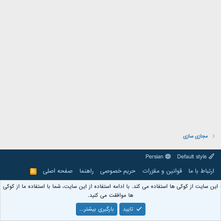
مجازی سازی
Persian
Default style
ارتباط با ما
قوانین و مقرّرات
حریم خصوصی
راهنما
صفحه اصلی
R
S
S
این سایت از کوکی ها استفاده می کند. با ادامه استفاده از این سایت، شما با استفاده ما از کوکی
ها موافقت می کنید.
تایید
بارگیری بیشتر...