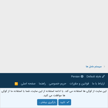
سیستم عامل ها
Persian
Default style
ارتباط با ما
قوانین و مقرّرات
حریم خصوصی
راهنما
صفحه اصلی
R
S
S
این سایت از کوکی ها استفاده می کند. با ادامه استفاده از این سایت، شما با استفاده ما از کوکی
ها موافقت می کنید.
تایید
بارگیری بیشتر...